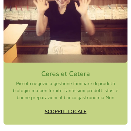
Ceres et Cetera
Piccolo negozio a gestione familiare di prodotti
biologici ma ben fornito.Tantissimi prodotti sfusi e
buone preparazioni al banco gastronomia.Non
serv...
SCOPRI IL LOCALE