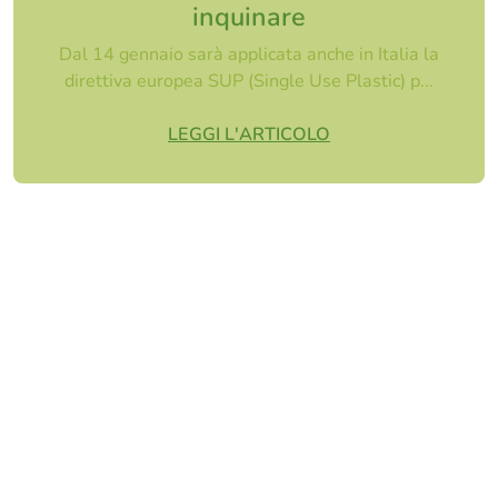
inquinare
Dal 14 gennaio sarà applicata anche in Italia la
direttiva europea SUP (Single Use Plastic) p...
LEGGI L'ARTICOLO