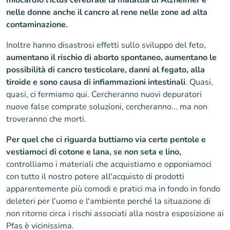
miocardio l'ictus cerebrale la malattia di Alzheimer e
nelle donne anche il cancro al rene nelle zone ad alta
contaminazione.
Inoltre hanno disastrosi effetti sullo sviluppo del feto,
aumentano il rischio di aborto spontaneo, aumentano le
possibilità di cancro testicolare, danni al fegato, alla
tiroide e sono causa di infiammazioni intestinali
. Quasi,
quasi, ci fermiamo qui. Cercheranno nuovi depuratori
nuove false comprate soluzioni, cercheranno... ma non
troveranno che morti.
Per quel che ci riguarda buttiamo via certe pentole e
vestiamoci di cotone e lana, se non seta e lino,
controlliamo i materiali che acquistiamo e opponiamoci
con tutto il nostro potere all'acquisto di prodotti
apparentemente più comodi e pratici ma in fondo in fondo
deleteri per l'uomo e l'ambiente perché la situazione di
non ritorno circa i rischi associati alla nostra esposizione ai
Pfas è vicinissima.