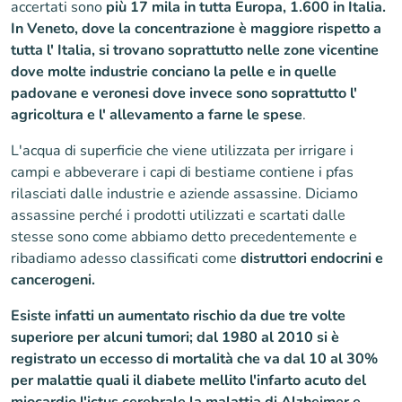
accertati sono
più 17 mila in tutta Europa, 1.600 in Italia.
In Veneto, dove la concentrazione è maggiore rispetto a
tutta l' Italia, si trovano soprattutto nelle zone vicentine
dove molte industrie conciano la pelle e in quelle
padovane e veronesi dove invece sono soprattutto l'
agricoltura e l' allevamento a farne le spese
.
L'acqua di superficie che viene utilizzata per irrigare i
campi e abbeverare i capi di bestiame contiene i pfas
rilasciati dalle industrie e aziende assassine. Diciamo
assassine perché i prodotti utilizzati e scartati dalle
stesse sono come abbiamo detto precedentemente e
ribadiamo adesso classificati come
distruttori endocrini e
cancerogeni.
Esiste infatti un aumentato rischio da due tre volte
superiore per alcuni tumori; dal 1980 al 2010 si è
registrato un eccesso di mortalità che va dal 10 al 30%
per malattie quali il diabete mellito l'infarto acuto del