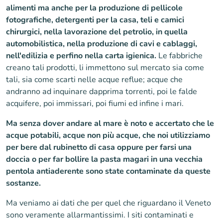
alimenti ma anche per la produzione di pellicole
fotografiche, detergenti per la casa, teli e camici
chirurgici, nella lavorazione del petrolio, in quella
automobilistica, nella produzione di cavi e cablaggi,
nell'edilizia e perfino nella carta igienica.
Le fabbriche
creano tali prodotti, li immettono sul mercato sia come
tali, sia come scarti nelle acque reflue; acque che
andranno ad inquinare dapprima torrenti, poi le falde
acquifere, poi immissari, poi fiumi ed infine i mari.
Ma senza dover andare al mare è noto e accertato che le
acque potabili, acque non più acque, che noi utilizziamo
per bere dal rubinetto di casa oppure per farsi una
doccia o per far bollire la pasta magari in una vecchia
pentola antiaderente sono state contaminate da queste
sostanze.
Ma veniamo ai dati che per quel che riguardano il Veneto
sono veramente allarmantissimi. I siti contaminati e