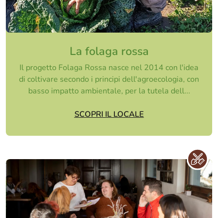
La folaga rossa
Il progetto Folaga Rossa nasce nel 2014 con l'idea
di coltivare secondo i principi dell'agroecologia, con
basso impatto ambientale, per la tutela dell...
SCOPRI IL LOCALE