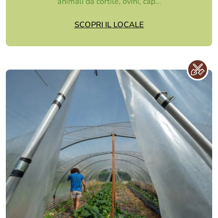
animali da cortile, ovini, cap...
SCOPRI IL LOCALE