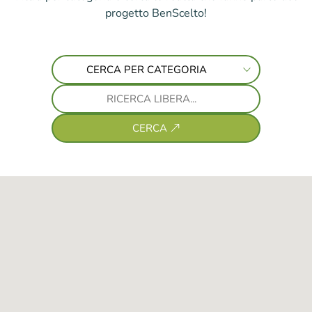
progetto BenScelto!
CERCA